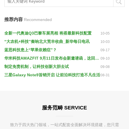
推荐内容
Recommended
全新一代奥迪Q3巴黎车展亮相 将搭最新科技配置
10-05
“大农机+科技”奏响北大荒丰收曲_新华每日电讯
10-03
蓝思科技患上“苹果依赖症”？
09-17
华米科技AMAZFIT 9月11日发布会新邀请函，这回是钢铁侠？！
09-10
制定免责机制，让科技创新大胆去试
09-08
三星Galaxy Note9首销开启 让前沿科技打造不凡生活
08-31
服务范畴 SERVICE
致力于四大热门领域，一站式配套全面解决环境搭建，您只需