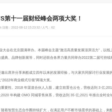
FS第十一届财经峰会两项大奖！
 日期：2022-08-12 15:23:32 / 人气：
62
持续商业大会在北京圆满举办。本届峰会主题“激活高质量发展澎湃活力”，以线
盛典、品牌创新展等，同时还联合各界力量共同举办2022第二届可持续
受邀出席并分享来酷成立四年以来的发展经验，与大家共同探讨行业发展
“2022年商业模式引领”两项大奖。
性。2018 年渠道合伙人入股，建立前置仓云仓，营收达到 3 亿;201
020 年构建 OMO 同城零售体系，营收达到 35 亿;2021 年推出全时
。随着智慧生态合作圈持续扩大，在满足用户不断市场需求的基础上，来