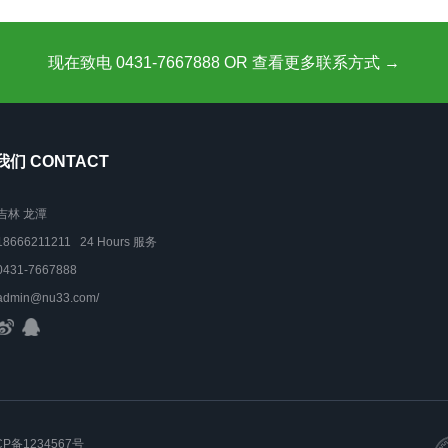
现在致电 0431-7667888 OR 查看更多联系方式 →
们 CONTACT
吉林 龙潭
18666211211 24 Hours 服务
0431-7667888
admin@nu33.com/
CP备1234567号