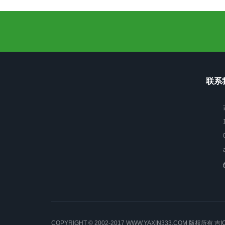
联系我
COPYRIGHT © 2002-2017 WWW.YAXIN333.COM 版权所有
吉I