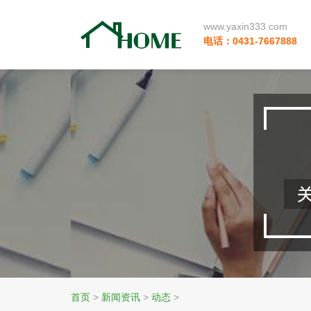
www.yaxin333.com
电话：0431-7667888
首页
>
新闻资讯
>
动态
>