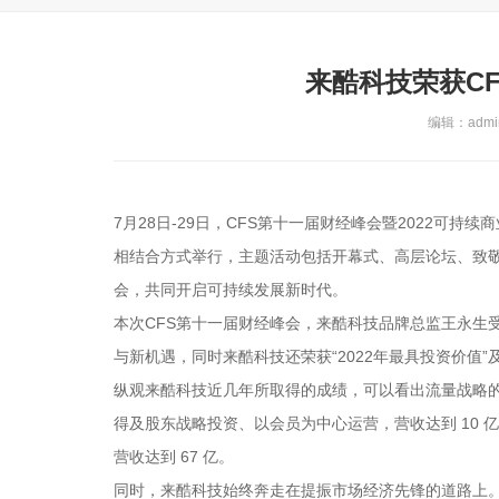
来酷科技荣获C
编辑：admin
7月28日-29日，CFS第十一届财经峰会暨2022可
相结合方式举行，主题活动包括开幕式、高层论坛、致敬
会，共同开启可持续发展新时代。
本次CFS第十一届财经峰会，来酷科技品牌总监王永生
与新机遇，同时来酷科技还荣获“2022年最具投资价值”及
纵观来酷科技近几年所取得的成绩，可以看出流量战略的重要
得及股东战略投资、以会员为中心运营，营收达到 10 亿;2
营收达到 67 亿。
同时，来酷科技始终奔走在提振市场经济先锋的道路上