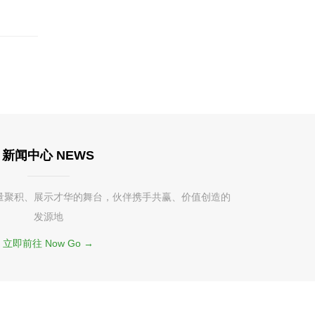
新闻中心 NEWS
量聚积、展示才华的舞台，伙伴携手共赢、价值创造的
发源地
立即前往 Now Go →