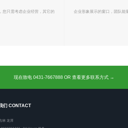
，您只需考虑企业经营，其它的
企业形象展示的窗口，团队能
现在致电 0431-7667888 OR 查看更多联系方式 →
们 CONTACT
吉林 龙潭