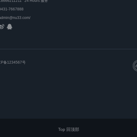
18666211211 24 Hours 服务
0431-7667888
admin@nu33.com/
CP备1234567号
Top 回顶部