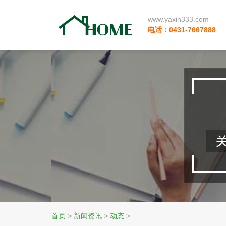
www.yaxin333.com
电话：0431-7667888
首页
>
新闻资讯
>
动态
>