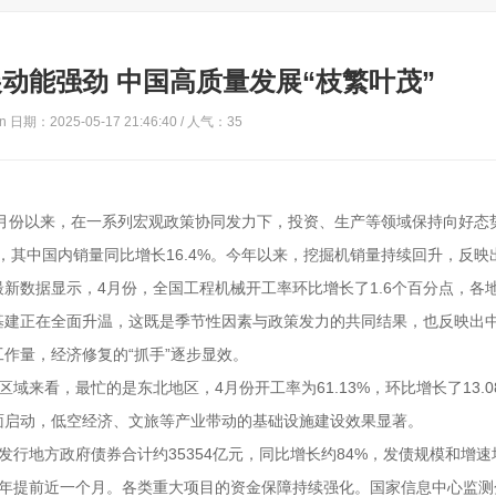
动能强劲 中国高质量发展“枝繁叶茂”
 日期：2025-05-17 21:46:40 / 人气：
35
4月份以来，在一系列宏观政策协同发力下，投资、生产等领域保持向好态
%，其中国内销量同比增长16.4%。今年以来，挖掘机销量持续回升，反映
新数据显示，4月份，全国工程机械开工率环比增长了1.6个百分点，各
基建正在全面升温，这既是季节性因素与政策发力的共同结果，也反映出
作量，经济修复的“抓手”逐步显效。
来看，最忙的是东北地区，4月份开工率为61.13%，环比增长了13.0
面启动，低空经济、文旅等产业带动的基础设施建设效果显著。
行地方政府债券合计约35354亿元，同比增长约84%，发债规模和增速
去年提前近一个月。各类重大项目的资金保障持续强化。国家信息中心监测