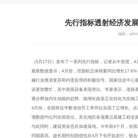
先行指标透射经济发展
编辑：admin
（5月17日）发布了一系列先行指标，记者从中发现，
最新数据显示，4月份，挖掘机总体销量同比增长17.6
械行业逐渐复苏和内需反弹的积极信号。国家信息中心最
设更加繁忙，其中路面设备表现突出。专家表示，道路
逐步释放内生动能的趋势。稳增长政策正在转化为实物工
4月份，全国有近半数省份开工率环比实现了正增长。从区域
项数据均位列全国首位。东北地区各项重点基建工程全
与此同时，建设资金也在加速落地。今年前4个月，全国发
同期新高。超长期特别国债也在4月下旬开始发行，较