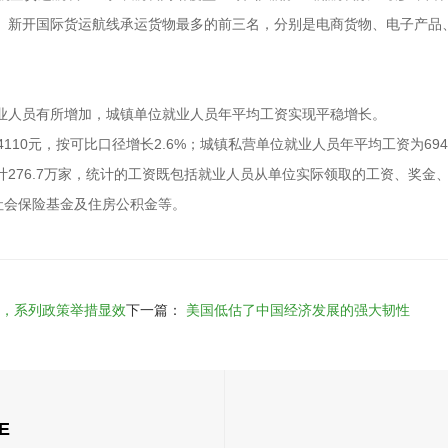
三位。新开国际货运航线承运货物最多的前三名，分别是电商货物、电子产品
就业人员有所增加，城镇单位就业人员年平均工资实现平稳增长。
110元，按可比口径增长2.6%；城镇私营单位就业人员年平均工资为694
计276.7万家，统计的工资既包括就业人员从单位实际领取的工资、奖金
社会保险基金及住房公积金等。
布，系列政策举措显效
下一篇：
美国低估了中国经济发展的强大韧性
E