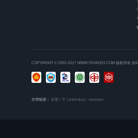
COPYRIGHT © 2002-2017 WWW.YAXIN333.COM 版权所有
吉I
友情链接：
百度一下
|
友链申请QQ：88889999