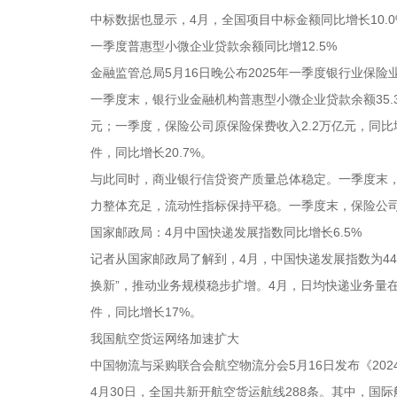
中标数据也显示，4月，全国项目中标金额同比增长10.
一季度普惠型小微企业贷款余额同比增12.5%
金融监管总局5月16日晚公布2025年一季度银行业保
一季度末，银行业金融机构普惠型小微企业贷款余额35.3
元；一季度，保险公司原保险保费收入2.2万亿元，同比增长
件，同比增长20.7%。
与此同时，商业银行信贷资产质量总体稳定。一季度末，商
力整体充足，流动性指标保持平稳。一季度末，保险公司
国家邮政局：4月中国快递发展指数同比增长6.5%
记者从国家邮政局了解到，4月，中国快递发展指数为44
换新”，推动业务规模稳步扩增。4月，日均快递业务量在5
件，同比增长17%。
我国航空货运网络加速扩大
中国物流与采购联合会航空物流分会5月16日发布《2024
4月30日，全国共新开航空货运航线288条。其中，国