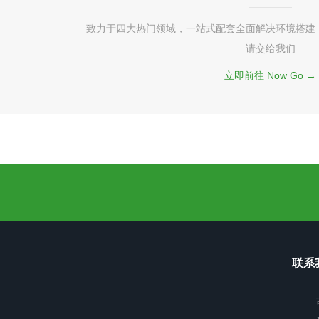
致力于四大热门领域，一站式配套全面解决环境搭建
请交给我们
立即前往 Now Go →
联系我