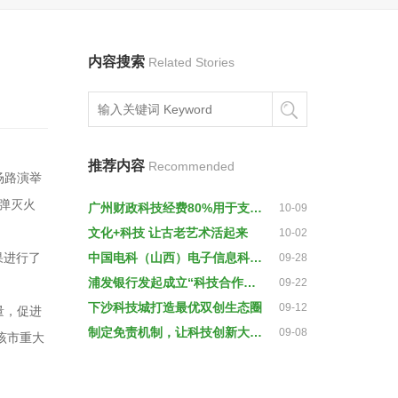
内容搜索
Related Stories
推荐内容
Recommended
场路演举
弹灭火
广州财政科技经费80%用于支持企业或企业牵头项目
10-09
文化+科技 让古老艺术活起来
10-02
果进行了
中国电科（山西）电子信息科技创新产业园项目奠基
09-28
浦发银行发起成立“科技合作共同体”
09-22
下沙科技城打造最优双创生态圈
09-12
量，促进
制定免责机制，让科技创新大胆去试
09-08
该市重大