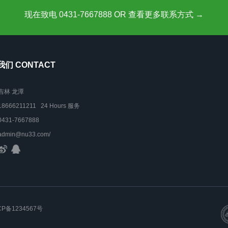
现在致电 0431-7667888 OR 查看更多联系方式 →
们 CONTACT
吉林 龙潭
18666211211 24 Hours 服务
0431-7667888
admin@nu33.com/
CP备1234567号