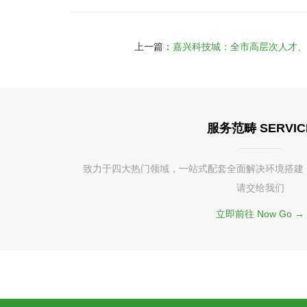
上一篇：
嘉兴科技城：全市高层次人才
服务范畴 SERVIC
致力于四大热门领域，一站式配套全面解决环境搭建
请交给我们
立即前往 Now Go →