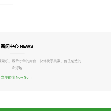
新闻中心 NEWS
量聚积、展示才华的舞台，伙伴携手共赢、价值创造的
发源地
立即前往 Now Go →