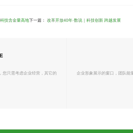
、科技含金量高地
下一篇：
改革开放40年·数说｜科技创新 跨越发展
E
，您只需考虑企业经营，其它的
企业形象展示的窗口，团队能