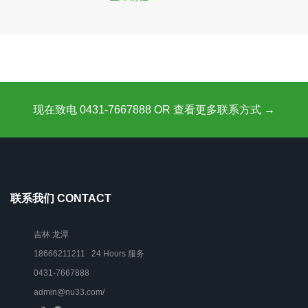
现在致电 0431-7667888 OR 查看更多联系方式 →
联系我们 CONTACT
吉林 龙潭
18666211211 24 Hours 服务
0431-7667888
admin@nu33.com/