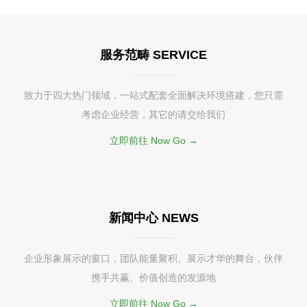
服务范畴 SERVICE
致力于四大热门领域，一站式配套全面解决环境搭建，您只需
考虑企业经营，其它的请交给我们
立即前往 Now Go →
新闻中心 NEWS
企业形象展示的窗口，团队能量聚积、展示才华的舞台，伙伴
携手共赢、价值创造的发源地
立即前往 Now Go →