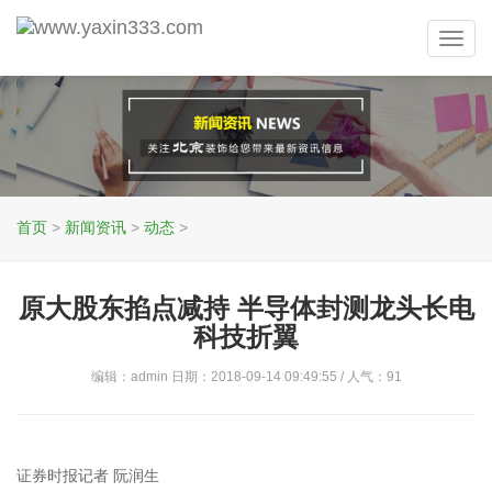
Toggl
navig
首页
>
新闻资讯
>
动态
>
原大股东掐点减持 半导体封测龙头长电
科技折翼
编辑：admin 日期：2018-09-14 09:49:55 / 人气：
91
证券时报记者 阮润生